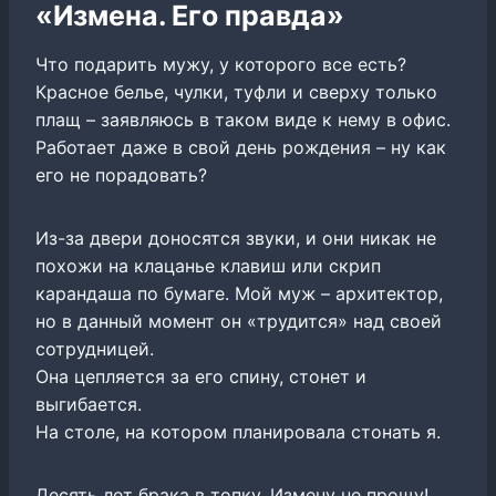
«Измена. Его правда»
Что подарить мужу, у которого все есть?
Красное белье, чулки, туфли и сверху только
плащ – заявляюсь в таком виде к нему в офис.
Работает даже в свой день рождения – ну как
его не порадовать?
Из-за двери доносятся звуки, и они никак не
похожи на клацанье клавиш или скрип
карандаша по бумаге. Мой муж – архитектор,
но в данный момент он «трудится» над своей
сотрудницей.
Она цепляется за его спину, стонет и
выгибается.
На столе, на котором планировала стонать я.
Десять лет брака в топку. Измену не прощу!