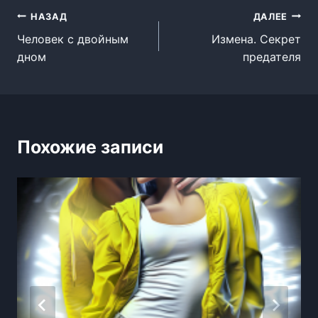
Навигация
НАЗАД
ДАЛЕЕ
Человек с двойным
Измена. Секрет
по
дном
предателя
записям
Похожие записи