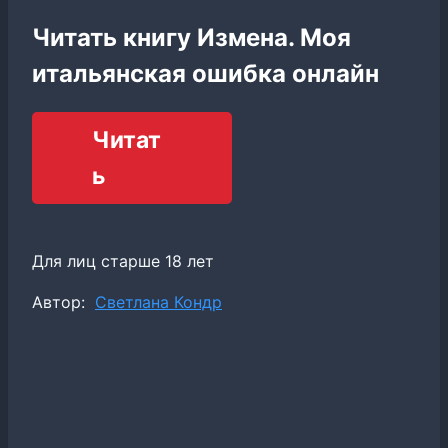
Читать книгу Измена. Моя
итальянская ошибка онлайн
Читат
ь
Для лиц старше 18 лет
Метки
Автор:
Светлана Кондр
записи: