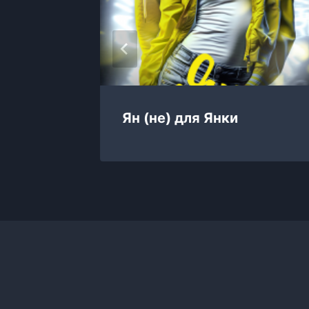
Ян (не) для Янки