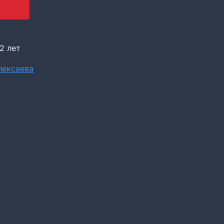
2 лет
лексаева