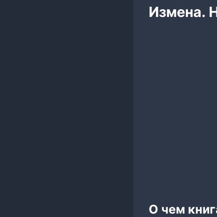
Измена. 
О чем книг