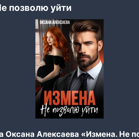
Не позволю уйти
а Оксана Алексаева «Измена. Не п