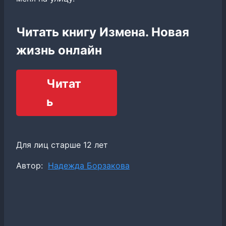
Читать книгу Измена. Новая
жизнь онлайн
Читат
ь
Для лиц старше 12 лет
Метки
Автор:
Надежда Борзакова
записи: