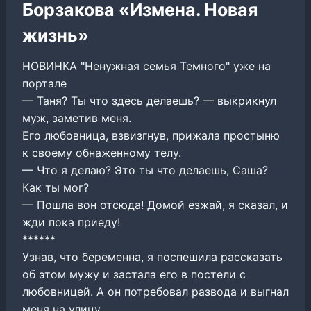
Борзакова «Измена. Новая
жизнь»
НОВИНКА "Ненужная семья Темного" уже на
портале
— Таня? Ты что здесь делаешь? — выкрикнул
муж, заметив меня.
Его любовница, взвизгнув, прижала простыню
к своему обнаженному телу.
— Что я делаю? Это ты что делаешь, Саша?
Как ты мог?
— Пошла вон отсюда! Домой езжай, я сказал, и
жди пока приеду!
******
Узнав, что беременна, я поспешила рассказать
об этом мужу и застала его в постели с
любовницей. А он потребовал развода и выгнал
меня на улицу.