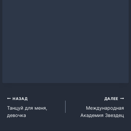
Навигация
НАЗАД
ДАЛЕЕ
Танцуй для меня,
Международная
по
девочка
Академия Звездец
записям