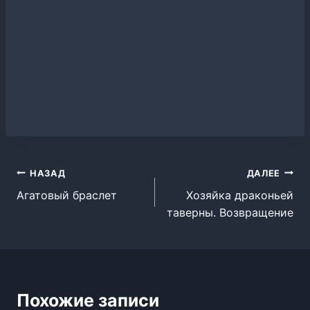
Навигация
НАЗАД
ДАЛЕЕ
Агатовый браслет
Хозяйка драконьей
по
таверны. Возвращение
записям
Похожие записи