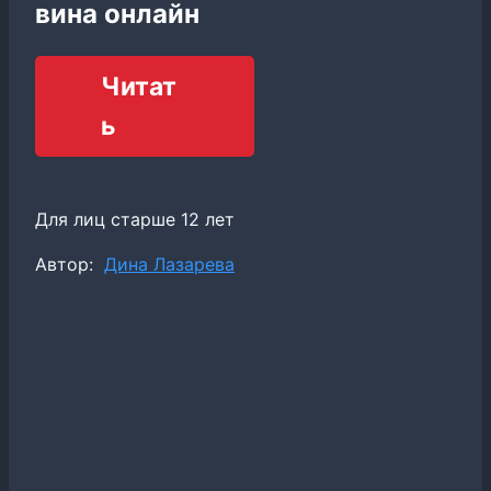
вина онлайн
Читат
ь
Для лиц старше 12 лет
Метки
Автор:
Дина Лазарева
записи: