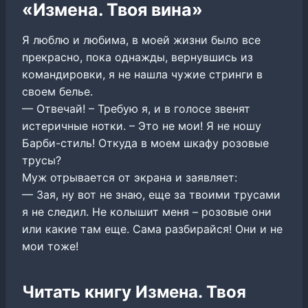
«Измена. Твоя вина»
Я люблю и любима, в моей жизни было все
прекрасно, пока однажды, вернувшись из
командировки, я не нашла чужие стринги в
своем белье.
— Отвечай! – Требую я, и в голосе звенят
истеричные нотки. – Это не мои! Я не ношу
Барби-стиль! Откуда в моем шкафу розовые
трусы?
Муж отрывается от экрана и заявляет:
— Зая, ну вот не знаю, еще за твоими трусами
я не следил. Не колышит меня – розовые они
или какие там еще. Сама разбирайся! Они и не
мои тоже!
Читать книгу Измена. Твоя