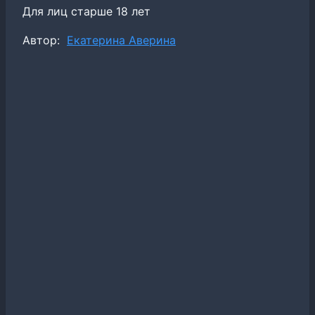
Для лиц старше 18 лет
Метки
Автор:
Екатерина Аверина
записи: