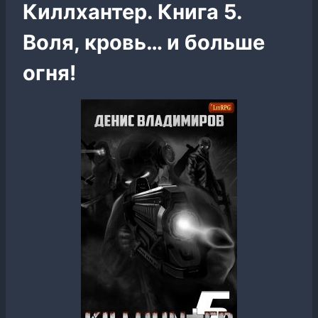
Киллхантер. Книга 5.
Воля, кровь… и больше
огня!