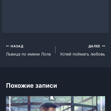
Навигация
НАЗАД
ДАЛЕЕ
Львица по имени Лола
Успей поймать любовь
по
записям
Похожие записи