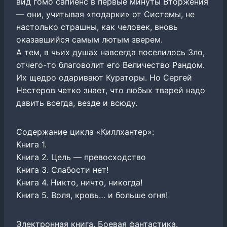
вид гомо сапиенс в первые минуты Вторжения
— они, учитывая «подарки» от Системы, не
настолько страшны, как человек, вновь
оказавшийся самым лютым зверем.
А тем, в чьих душах навсегда поселилось Зло,
отчего-то благоволит его Величество Рандом.
Их щедро одаривают Кураторы. Но Сергей
Нестеров четко знает, что любых тварей надо
давить всегда, везде и всюду.
Содержание цикла «Киллхантер»:
Книга 1.
Книга 2. Цель — превосходство
Книга 3. Слабости нет!
Книга 4. Никто, ничто, никогда!
Книга 5. Воля, кровь… и больше огня!
Электронная книга. Боевая фантастика.