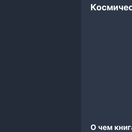
Космичес
О чем книг