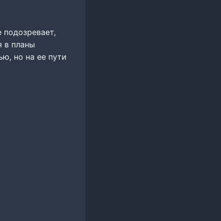
е подозревает,
 в планы
ю, но на ее пути