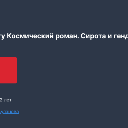
гу Космический роман. Сирота и ген
2 лет
Буланова