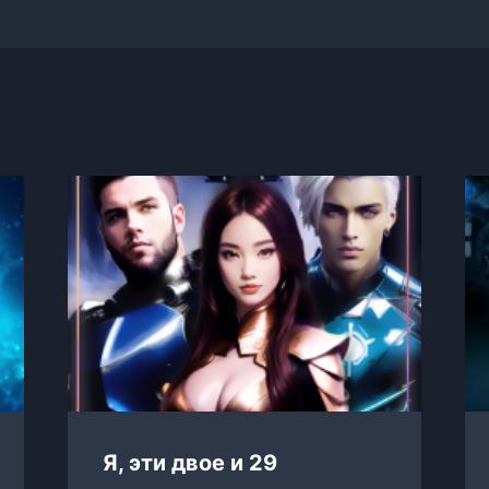
Я, эти двое и 29