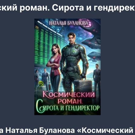
кий роман. Сирота и гендире
а Наталья Буланова «Космический