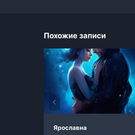
по
записям
Похожие записи
Ярославна