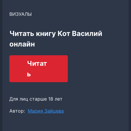
ВИЗУАЛЫ
Читать книгу Кот Василий
онлайн
Читат
ь
Для лиц старше 18 лет
Метки
Автор:
Мария Зайцева
записи: