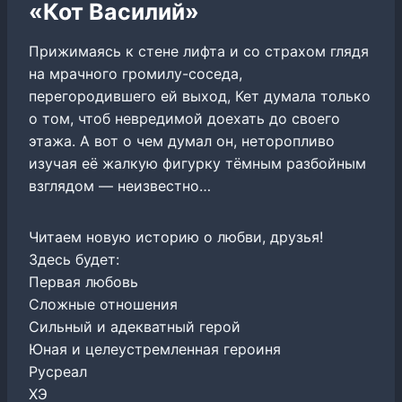
«Кот Василий»
Прижимаясь к стене лифта и со страхом глядя
на мрачного громилу-соседа,
перегородившего ей выход, Кет думала только
о том, чтоб невредимой доехать до своего
этажа. А вот о чем думал он, неторопливо
изучая её жалкую фигурку тёмным разбойным
взглядом — неизвестно…
Читаем новую историю о любви, друзья!
Здесь будет:
Первая любовь
Сложные отношения
Сильный и адекватный герой
Юная и целеустремленная героиня
Русреал
ХЭ