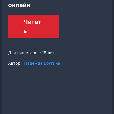
онлайн
Читат
ь
Для лиц старше 18 лет
Метки
Автор:
Надежда Волгина
записи: