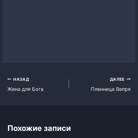
Навигация
НАЗАД
ДАЛЕЕ
Жена для Бога
Пленница Вепря
по
записям
Похожие записи