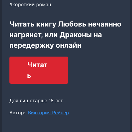
#короткий роман
Читать книгу Любовь нечаянно
нагрянет, или Драконы на
передержку онлайн
Читат
ь
Для лиц старше 18 лет
Метки
Автор:
Виктория Рейнер
записи: