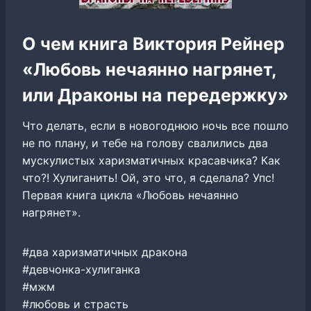
О чем книга Виктория Рейнер
«Любовь нечаянно нагрянет,
или Драконы на передержку»
Что делать, если в новогоднюю ночь все пошло
не по плану, и тебе на голову свалились два
мускулистых харизматичных красавчика? Как
что?! Хулиганить! Ой, это что, я сделала? Упс!
Первая книга цикла «Любовь нечаянно
нагрянет».
#два харизматичных дракона
#девчонка-хулиганка
#мжм
#любовь и страсть