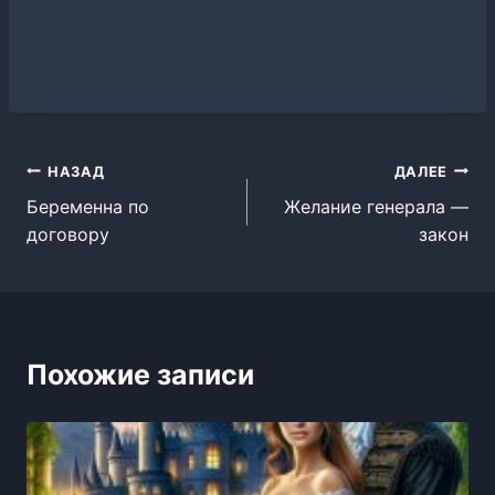
Навигация
НАЗАД
ДАЛЕЕ
Беременна по
Желание генерала —
по
договору
закон
записям
Похожие записи