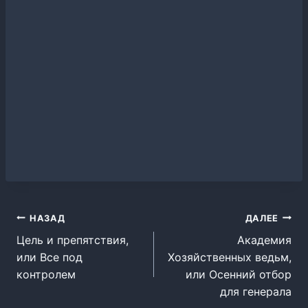
Навигация
НАЗАД
ДАЛЕЕ
Цель и препятствия,
Академия
по
или Все под
Хозяйственных ведьм,
записям
контролем
или Осенний отбор
для генерала