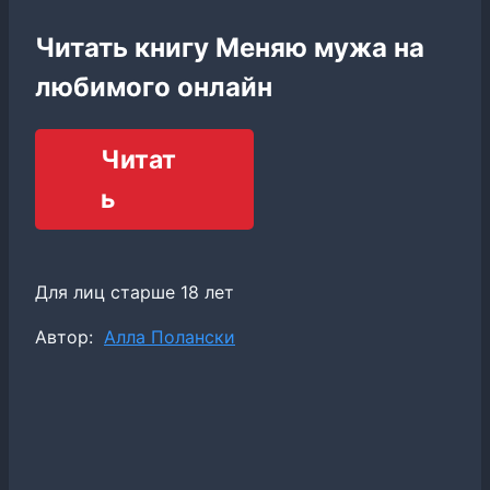
Читать книгу Меняю мужа на
любимого онлайн
Читат
ь
Для лиц старше 18 лет
Метки
Автор:
Алла Полански
записи: