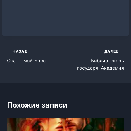
Навигация
НАЗАД
ДАЛЕЕ
Она — мой Босс!
Библиотекарь
по
государя. Академия
записям
Похожие записи