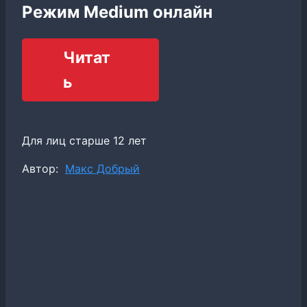
Режим Medium онлайн
Читат
ь
Для лиц старше 12 лет
Метки
Автор:
Макс Добрый
записи: