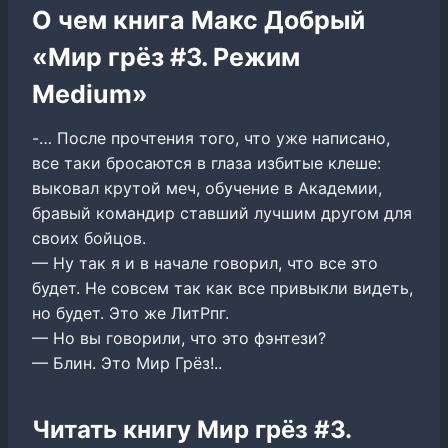
О чем книга Макс Добрый
«Мир грёз #3. Режим
Medium»
-… После прочтения того, что уже написано,
все таки бросаются в глаза избитые клеше:
выковал крутой меч, обучение в Академии,
бравый командир ставший лучшим другом для
своих бойцов.
— Ну так я и в начале говорил, что все это
будет. Не совсем так как все привыкли видеть,
но будет. Это же ЛитРпг.
— Но вы говорили, что это фэнтези?
— Блин. Это Мир Грёз!..
Читать книгу Мир грёз #3.