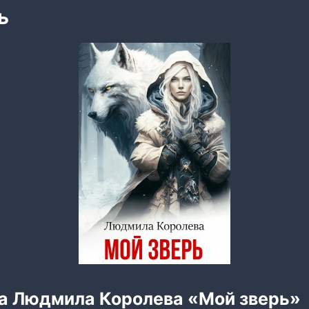
ь
га Людмила Королева «Мой зверь»