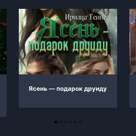
Ясень — подарок друиду