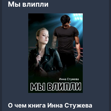
Мы влипли
О чем книга Инна Стужева