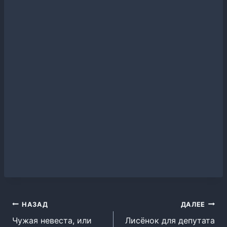
Навигация
НАЗАД
ДАЛЕЕ
Чужая невеста, или
Лисёнок для депутата
по