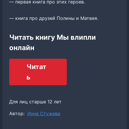
— первая книга про этих героев.
— книга про друзей Полины и Матвея.
Читать книгу Мы влипли
онлайн
Читат
ь
Для лиц старше 12 лет
Метки
Автор:
Инна Стужева
записи: