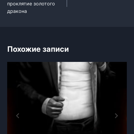
проклятие золотого
записям
дракона
Похожие записи