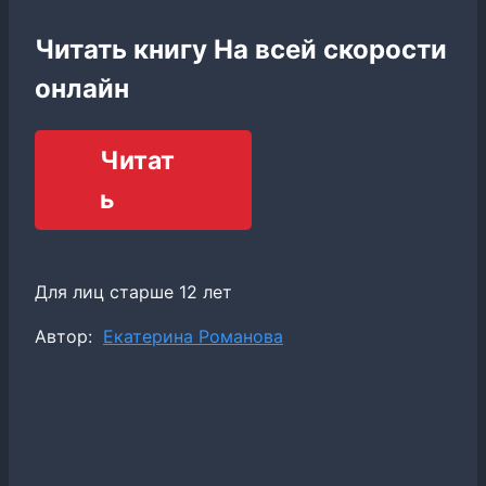
Читать книгу На всей скорости
онлайн
Читат
ь
Для лиц старше 12 лет
Метки
Автор:
Екатерина Романова
записи: