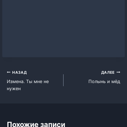
Навигация
НАЗАД
ДАЛЕЕ
Измена. Ты мне не
Полынь и мёд
по
нужен
записям
Похожие записи