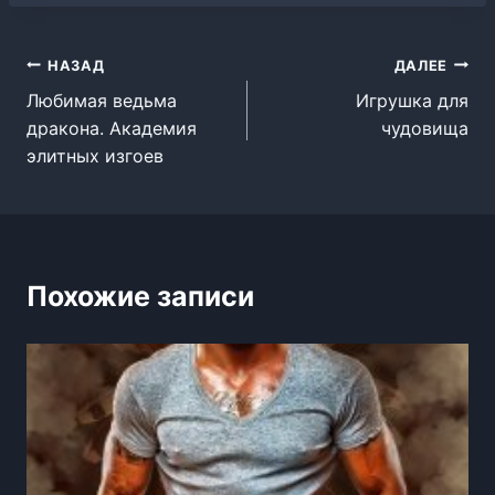
Навигация
НАЗАД
ДАЛЕЕ
Любимая ведьма
Игрушка для
по
дракона. Академия
чудовища
записям
элитных изгоев
Похожие записи