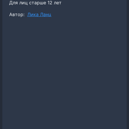
Для лиц старше 12 лет
Метки
Автор:
Лика Ланц
записи: