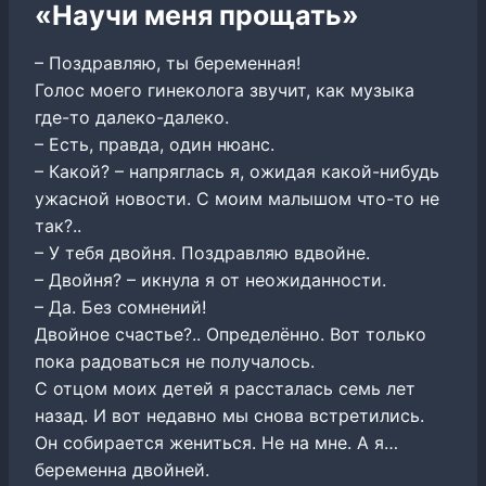
«Научи меня прощать»
– Поздравляю, ты беременная!
Голос моего гинеколога звучит, как музыка
где-то далеко-далеко.
– Есть, правда, один нюанс.
– Какой? – напряглась я, ожидая какой-нибудь
ужасной новости. С моим малышом что-то не
так?..
– У тебя двойня. Поздравляю вдвойне.
– Двойня? – икнула я от неожиданности.
– Да. Без сомнений!
Двойное счастье?.. Определённо. Вот только
пока радоваться не получалось.
С отцом моих детей я рассталась семь лет
назад. И вот недавно мы снова встретились.
Он собирается жениться. Не на мне. А я…
беременна двойней.