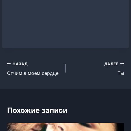
Навигация
НАЗАД
ДАЛЕЕ
Отчим в моем сердце
Ты
по
записям
Похожие записи