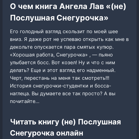
О чем книга Ангела Лав «(не)
Послушная Снегурочка»
Его голодный взгляд скользит по моей шее
вниз. Я даже рот не успеваю открыть как мне в
декольте опускается пара смятых купюр.
«Хорошая работа, Снегурочка» , — пьяно
улыбается босс. Вот козел! Ну и что с ним
делать? Еще и этот взгляд его надменный.
Черт, перестань на меня так смотреть!!!
История снегурочки-студентки и босса-
наглеца. Вы думаете все так просто? А вы
почитайте…
Читать книгу (не) Послушная
Снегурочка онлайн