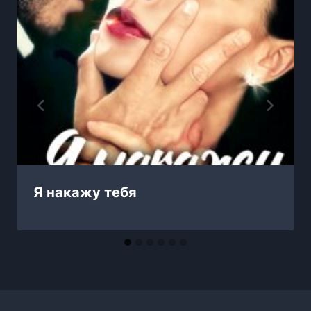
Я накажу тебя