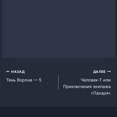
Навигация
НАЗАД
ДАЛЕЕ
Тень Ворона — 5
Человек-Т или
по
Приключения экипажа
записям
«Пахаря»