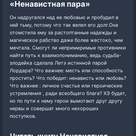
«Ненавистная пара»
Он надругался над ее любовью и пробудил в
ней тьму, потому что так велел его долг.Она
отомстила ему за растоптанные надежды и
магическое рабство даже более жестоко, чем
мечтала. Смогут ли непримиримые противники
найти путь к взаимопониманию, ведь судьба-
злодейка сделала Летэ истинной парой
Лордара? Что важнее: месть или способность
простить? Что победит: ненависть или любовь?
Что важнее : личное счастье или героические
устремления , ради всеобщего блага? ХЭ будет,
но по пути к нему герои вымотают друг другу
нервы и совершат много нехороших
поступков.