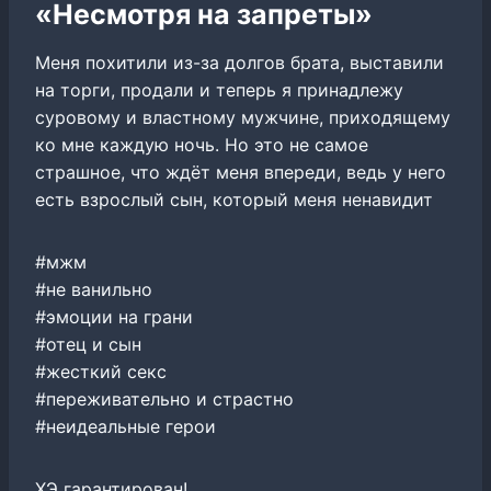
«Несмотря на запреты»
Меня похитили из-за долгов брата, выставили
на торги, продали и теперь я принадлежу
суровому и властному мужчине, приходящему
ко мне каждую ночь. Но это не самое
страшное, что ждёт меня впереди, ведь у него
есть взрослый сын, который меня ненавидит
#мжм
#не ванильно
#эмоции на грани
#отец и сын
#жесткий секс
#переживательно и страстно
#неидеальные герои
ХЭ гарантирован!