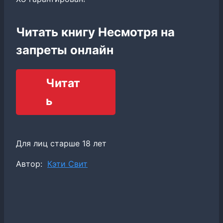
Читать книгу Несмотря на
запреты онлайн
Читат
ь
Для лиц старше 18 лет
Метки
Автор:
Кэти Свит
записи: