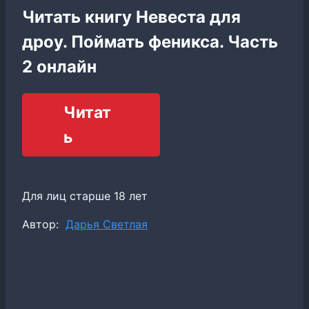
Читать книгу Невеста для
дроу. Поймать феникса. Часть
2 онлайн
Читат
ь
Для лиц старше 18 лет
Метки
Автор:
Дарья Светлая
записи: