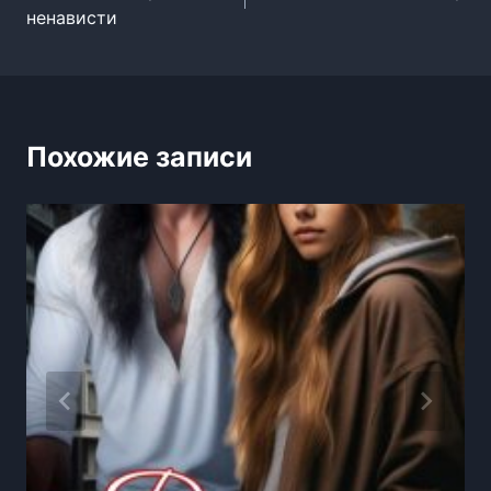
по
ненависти
записям
Похожие записи