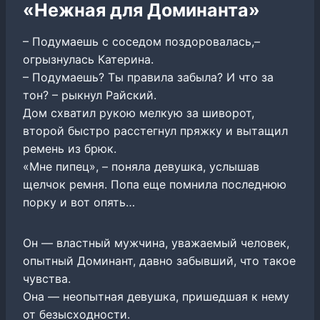
«Нежная для Доминанта»
– Подумаешь с соседом поздоровалась,–
огрызнулась Катерина.
– Подумаешь? Ты правила забыла? И что за
тон? – рыкнул Райский.
Дом схватил рукою мелкую за шиворот,
второй быстро расстегнул пряжку и вытащил
ремень из брюк.
«Мне пипец», – поняла девушка, услышав
щелчок ремня. Попа еще помнила последнюю
порку и вот опять…
Он — властный мужчина, уважаемый человек,
опытный Доминант, давно забывший, что такое
чувства.
Она — неопытная девушка, пришедшая к нему
от безысходности.