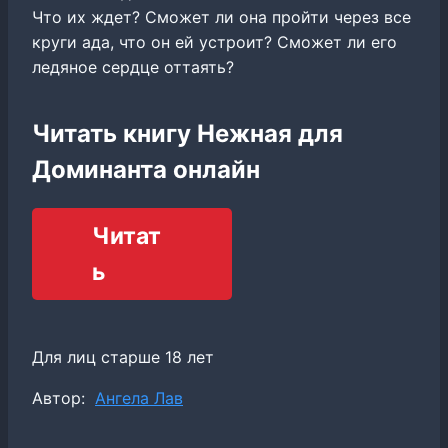
Что их ждет? Сможет ли она пройти через все
круги ада, что он ей устроит? Сможет ли его
ледяное сердце оттаять?
Читать книгу Нежная для
Доминанта онлайн
Читат
ь
Для лиц старше 18 лет
Метки
Автор:
Ангела Лав
записи: