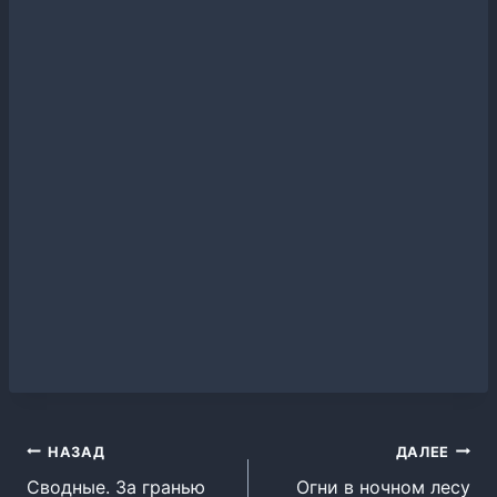
Навигация
НАЗАД
ДАЛЕЕ
Сводные. За гранью
Огни в ночном лесу