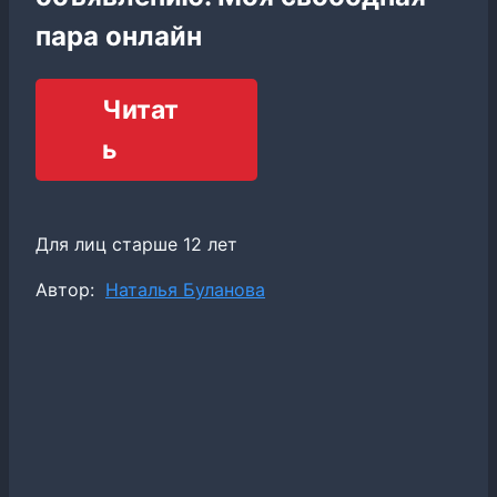
пара онлайн
Читат
ь
Для лиц старше 12 лет
Метки
Автор:
Наталья Буланова
записи: