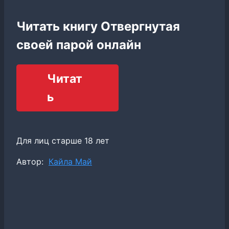
Читать книгу Отвергнутая
своей парой онлайн
Читат
ь
Для лиц старше 18 лет
Метки
Автор:
Кайла Май
записи: