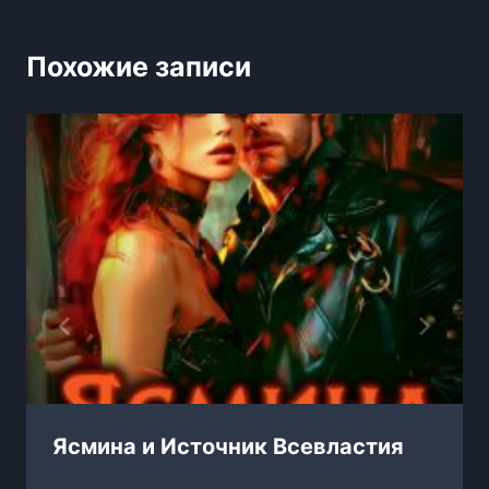
Похожие записи
Ясмина и Источник Всевластия