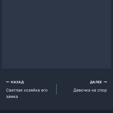
Навигация
НАЗАД
ДАЛЕЕ
Светлая хозяйка его
Девочка на спор
по
замка
записям