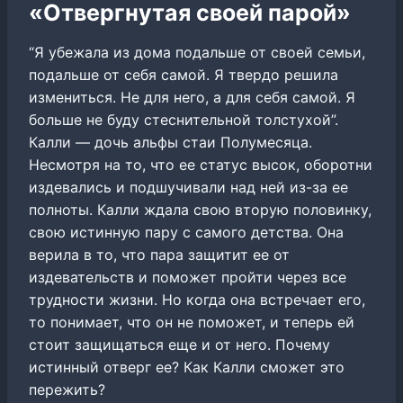
«Отвергнутая своей парой»
“Я убежала из дома подальше от своей семьи,
подальше от себя самой. Я твердо решила
измениться. Не для него, а для себя самой. Я
больше не буду стеснительной толстухой”.
Калли — дочь альфы стаи Полумесяца.
Несмотря на то, что ее статус высок, оборотни
издевались и подшучивали над ней из-за ее
полноты. Калли ждала свою вторую половинку,
свою истинную пару с самого детства. Она
верила в то, что пара защитит ее от
издевательств и поможет пройти через все
трудности жизни. Но когда она встречает его,
то понимает, что он не поможет, и теперь ей
стоит защищаться еще и от него. Почему
истинный отверг ее? Как Калли сможет это
пережить?