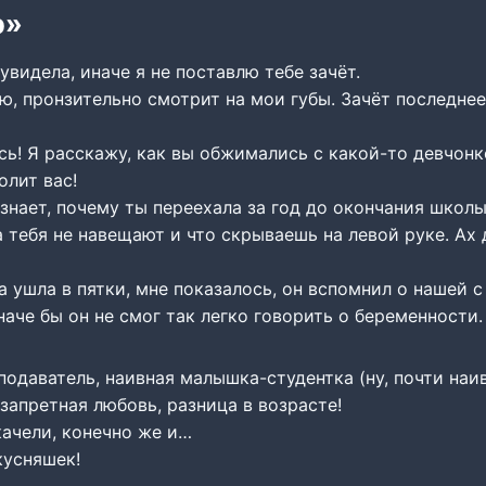
р»
 увидела, иначе я не поставлю тебе зачёт.
ю, пронзительно смотрит на мои губы. Зачёт последнее
ь! Я расскажу, как вы обжимались с какой-то девчонк
олит вас!
знает, почему ты переехала за год до окончания школы
 тебя не навещают и что скрываешь на левой руке. Ах 
а ушла в пятки, мне показалось, он вспомнил о нашей с
наче бы он не смог так легко говорить о беременности.
одаватель, наивная малышка-студентка (ну, почти наив
запретная любовь, разница в возрасте!
ачели, конечно же и…
кусняшек!