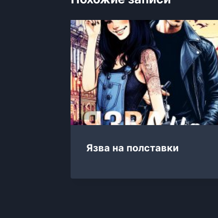
ючка
Язва на полставки