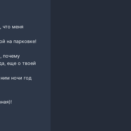
, что меня
ой на парковке!
, почему
да, еще о твоей
 ним ночи год
ная)!