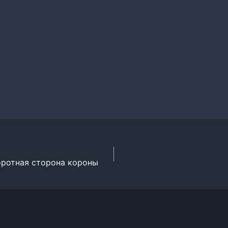
оротная сторона короны