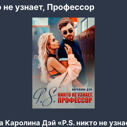
о не узнает, Профессор
а Каролина Дэй «P.S. никто не узна