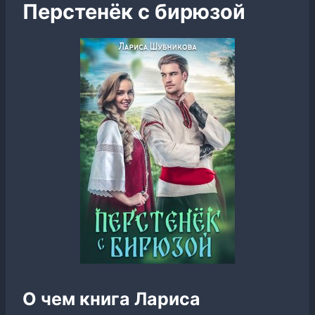
Перстенёк с бирюзой
О чем книга Лариса