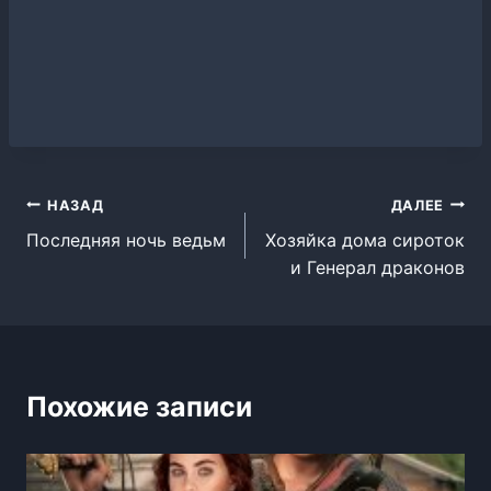
Навигация
НАЗАД
ДАЛЕЕ
Последняя ночь ведьм
Хозяйка дома сироток
по
и Генерал драконов
записям
Похожие записи