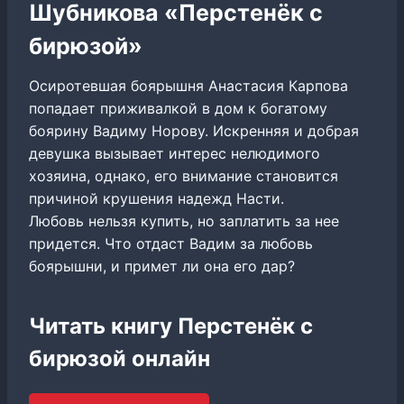
Шубникова «Перстенёк с
бирюзой»
Осиротевшая боярышня Анастасия Карпова
попадает приживалкой в дом к богатому
боярину Вадиму Норову. Искренняя и добрая
девушка вызывает интерес нелюдимого
хозяина, однако, его внимание становится
причиной крушения надежд Насти.
Любовь нельзя купить, но заплатить за нее
придется. Что отдаст Вадим за любовь
боярышни, и примет ли она его дар?
Читать книгу Перстенёк с
бирюзой онлайн