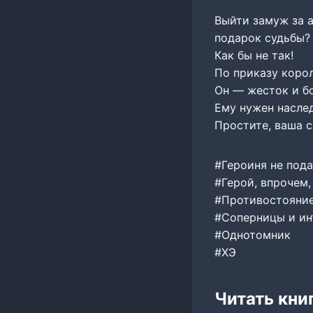
Выйти замуж за 
подарок судьбы?
Как бы не так!
По приказу корол
Он — жесток и бо
Ему нужен наслед
Простите, ваша с
#Героиня не под
#Герой, впрочем,
#Противостояние
#Соперницы и ин
#Однотомник
#ХЭ
Читать кни