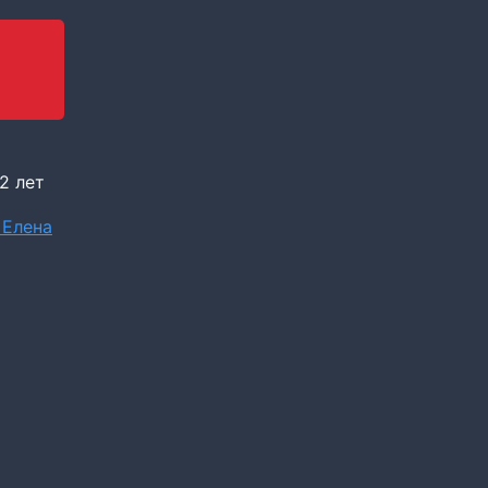
2 лет
 Елена