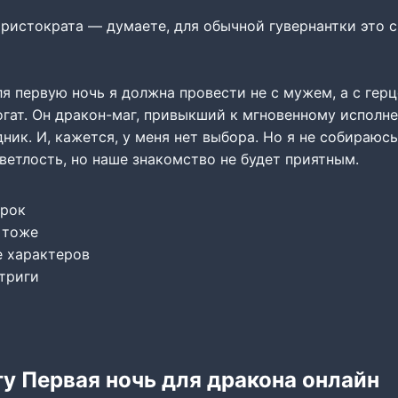
аристократа — думаете, для обычной гувернантки это 
я первую ночь я должна провести не с мужем, а с гер
гат. Он дракон-маг, привыкший к мгновенному исполне
ник. И, кажется, у меня нет выбора. Но я не собираюсь
ветлость, но наше знакомство не будет приятным.
арок
 тоже
 характеров
триги
гу Первая ночь для дракона онлайн