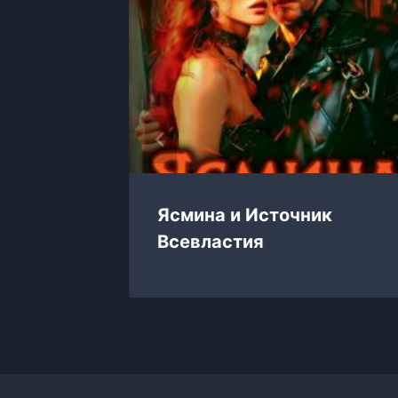
Ясмина и Источник
Всевластия