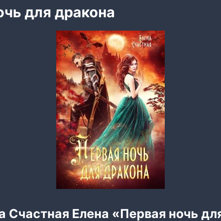
очь для дракона
а Счастная Елена «Первая ночь дл