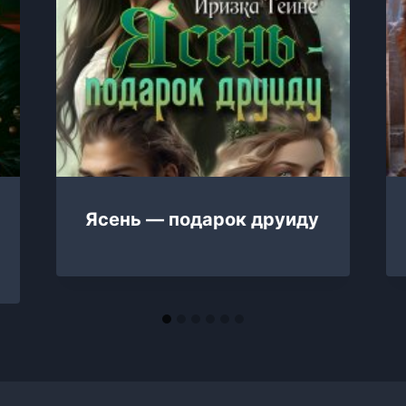
Ясень — подарок друиду