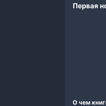
Первая н
О чем книг