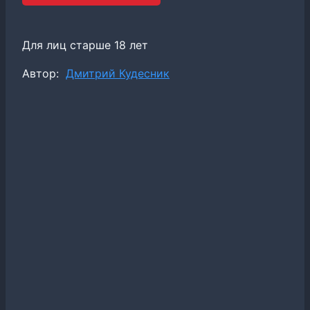
Для лиц старше 18 лет
Метки
Автор:
Дмитрий Кудесник
записи: