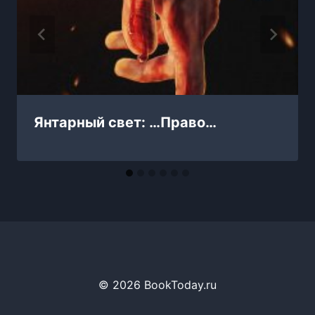
Янтарный свет: …Право…
© 2026 BookToday.ru