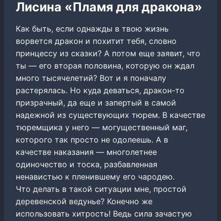
Лисина «Пламя для дракона»
Как быть, если однажды в твою жизнь
ворвется дракон и похитит тебя, словно
принцессу из сказки? А потом еще заявит, что
ты — его вторая половина, которую он ждал
много тысячелетий? Вот и я поначалу
растерялась. Но куда деваться, дракон-то
призрачный, да еще и запертый в самой
надежной из существующих тюрем. В качестве
тюремщика у него — могущественный маг,
которого так просто не одолеешь. А в
качестве наказания — многолетнее
одиночество и тоска, разбавленная
ненавистью к пленившему его чародею.
Что делать в такой ситуации мне, простой
деревенской ведунье? Конечно же
использовать хитрость! Ведь сила зачастую