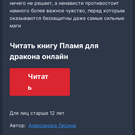
ничего не решает, а ненависти противостоит
намного более важное чувство, перед которым
оказываются беззащитны даже самые сильные
маги
Читать книгу Пламя для
дракона онлайн
Читат
ь
Для лиц старше 12 лет
Метки
Автор:
Александра Лисина
записи: