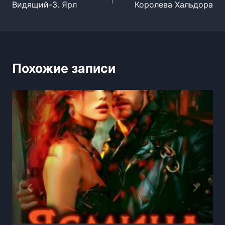
Видящий-3. Ярл
Королева Хальдора
по
записям
Похожие записи