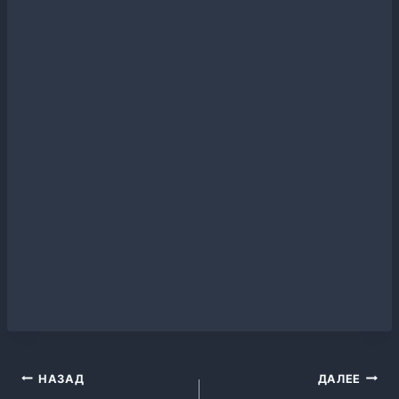
Навигация
НАЗАД
ДАЛЕЕ