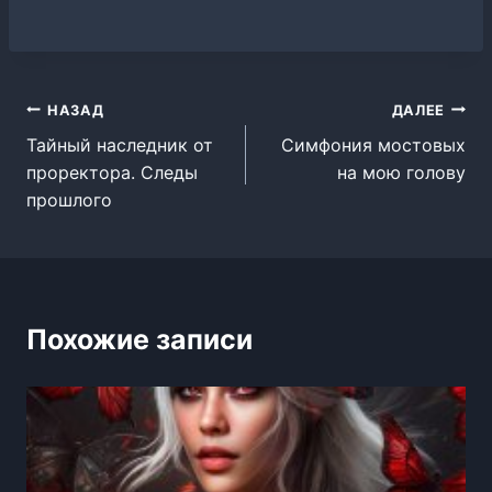
Навигация
НАЗАД
ДАЛЕЕ
Тайный наследник от
Симфония мостовых
по
проректора. Следы
на мою голову
записям
прошлого
Похожие записи