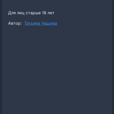
Для лиц старше 18 лет
Метки
Автор:
Татьяна Чащина
записи: