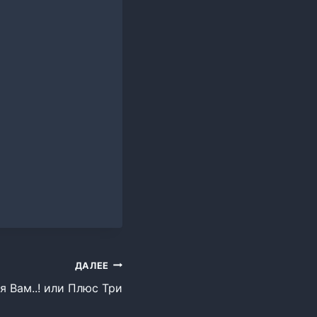
ДАЛЕЕ
я Вам..! или Плюс Три