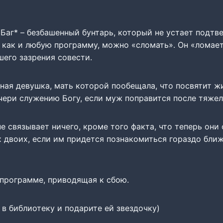
е Баг* – безбашенный бунтарь, который не устает подтв
 как и любую программу, можно «сломать». Он «ломает
шего зазрения совести.
ная девушка, мать которой пообещала, что посвятит ж
чери служению Богу, если муж поправится после тяжел
не связывает ничего, кроме того факта, что теперь они
 двоих, если им придется познакомиться гораздо ближ
 программе, приводящая к сбою.
у в библиотеку и подарите ей звездочку)