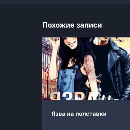
записям
Похожие записи
ючка
Язва на полставки