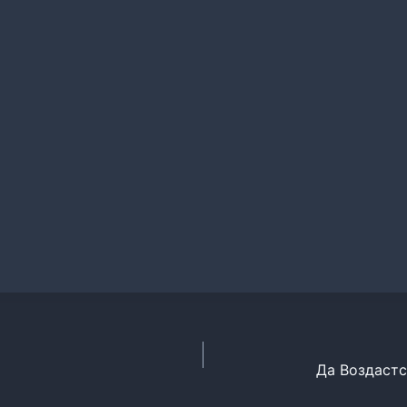
Да Воздастс