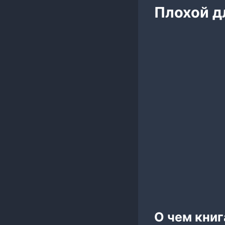
Плохой д
О чем книг