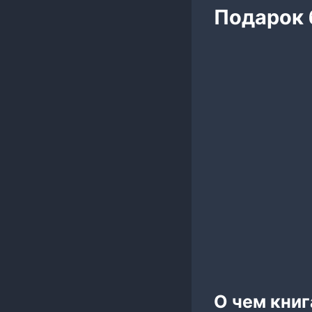
Подарок 
О чем кни