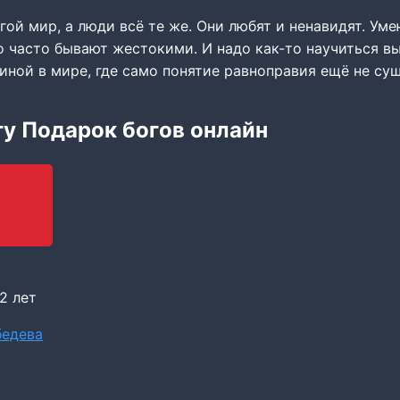
гой мир, а люди всё те же. Они любят и ненавидят. Уме
о часто бывают жестокими. И надо как-то научиться в
ной в мире, где само понятие равноправия ещё не сущ
гу Подарок богов онлайн
2 лет
бедева