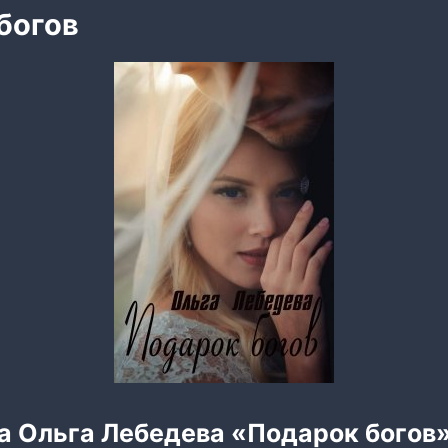
богов
га Ольга Лебедева «Подарок богов