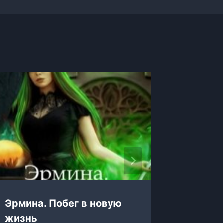
Эрмина. Побег в новую
Элоиза
жизнь