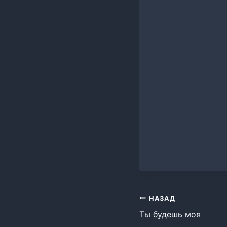
Навигация
НАЗАД
Ты будешь моя
по