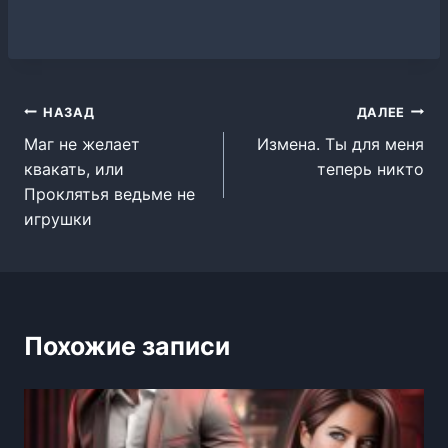
Навигация
НАЗАД
ДАЛЕЕ
Маг не желает
Измена. Ты для меня
по
квакать, или
теперь никто
записям
Проклятья ведьме не
игрушки
Похожие записи