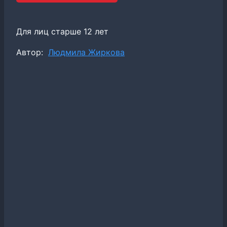
Для лиц старше 12 лет
Метки
Автор:
Людмила Жиркова
записи: