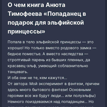
О чем книга Анюта
Тимофеева «Попаданец в
подарок для эльфийской
принцессы»
Попала в тело эльфийской принцессы — это
хорошо! Но только вместо родового замка —
бедное поместье. А вместо наследства —
строптивый парень из бывших пленных, да
красавец-эльф, умеющий соблазнительно
танцевать.
И оба они не те, кем кажутся…
От автора: Мой эксперимент в фэнтези, причем
здесь много бытового фэнтези! Основными
героями все же будут люди… или полуэльфы)
Немного поиздеваемся над попаданцем… Но