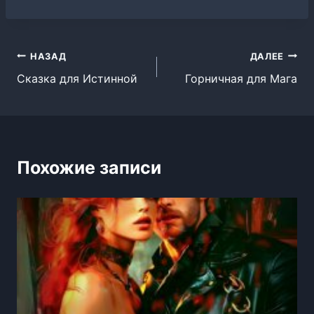
Навигация
НАЗАД
ДАЛЕЕ
Сказка для Истинной
Горничная для Мага
по
записям
Похожие записи