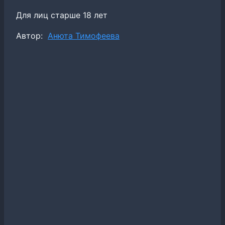
Для лиц старше 18 лет
Метки
Автор:
Анюта Тимофеева
записи: