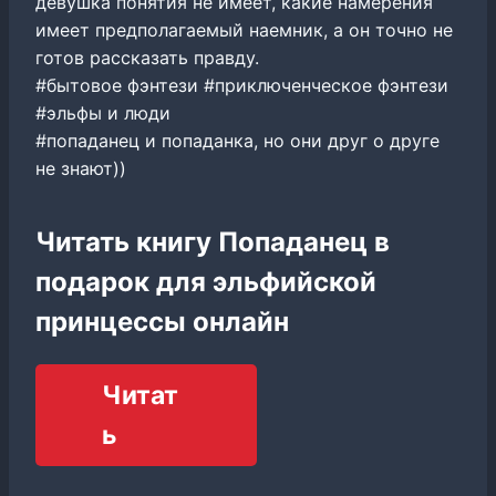
девушка понятия не имеет, какие намерения
имеет предполагаемый наемник, а он точно не
готов рассказать правду.
#бытовое фэнтези #приключенческое фэнтези
#эльфы и люди
#попаданец и попаданка, но они друг о друге
не знают))
Читать книгу Попаданец в
подарок для эльфийской
принцессы онлайн
Читат
ь