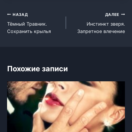
Навигация
НАЗАД
ДАЛЕЕ
Тёмный Травник.
Инстинкт зверя.
по
Сохранить крылья
Запретное влечение
записям
Похожие записи