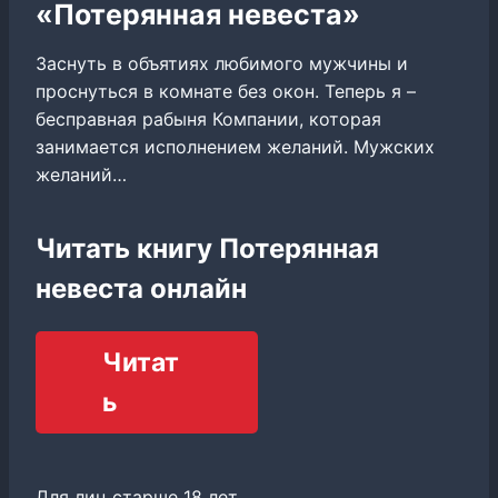
«Потерянная невеста»
Заснуть в объятиях любимого мужчины и
проснуться в комнате без окон. Теперь я –
бесправная рабыня Компании, которая
занимается исполнением желаний. Мужских
желаний…
Читать книгу Потерянная
невеста онлайн
Читат
ь
Для лиц старше 18 лет