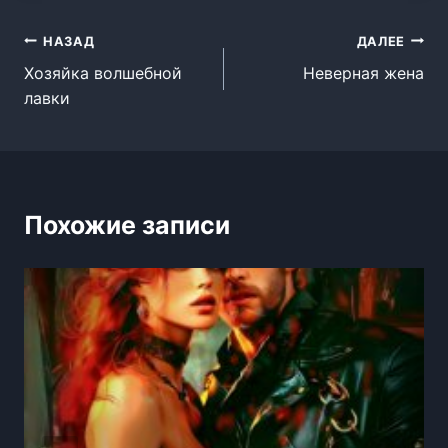
Навигация
НАЗАД
ДАЛЕЕ
Хозяйка волшебной
Неверная жена
по
лавки
записям
Похожие записи