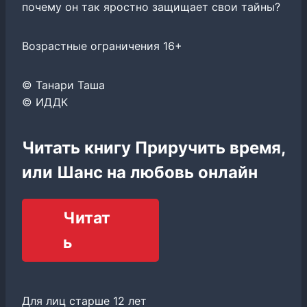
почему он так яростно защищает свои тайны?
Возрастные ограничения 16+
© Танари Таша
© ИДДК
Читать книгу Приручить время,
или Шанс на любовь онлайн
Читат
ь
Для лиц старше 12 лет