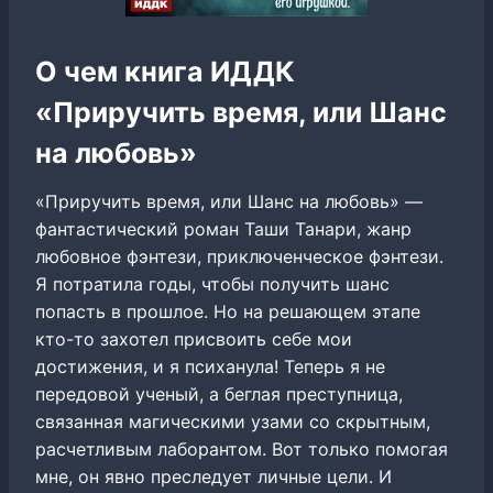
О чем книга ИДДК
«Приручить время, или Шанс
на любовь»
«Приручить время, или Шанс на любовь» —
фантастический роман Таши Танари, жанр
любовное фэнтези, приключенческое фэнтези.
Я потратила годы, чтобы получить шанс
попасть в прошлое. Но на решающем этапе
кто-то захотел присвоить себе мои
достижения, и я психанула! Теперь я не
передовой ученый, а беглая преступница,
связанная магическими узами со скрытным,
расчетливым лаборантом. Вот только помогая
мне, он явно преследует личные цели. И