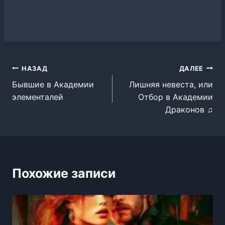
Навигация
НАЗАД
ДАЛЕЕ
Бывшие в Академии
Лишняя невеста, или
по
элементалей
Отбор в Академии
записям
Драконов ♫
Похожие записи