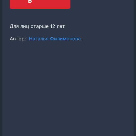
ь
Для лиц старше 12 лет
Метки
Автор:
Наталья Филимонова
записи: