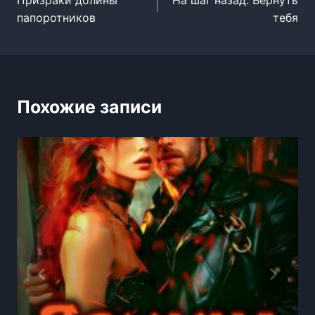
по
папоротников
тебя
записям
Похожие записи