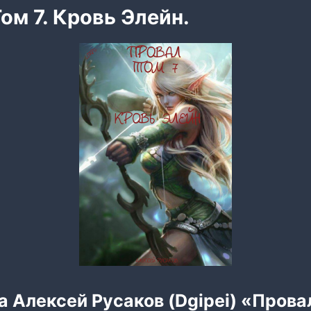
ом 7. Кровь Элейн.
а Алексей Русаков (Dgipei) «Провал