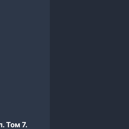
. Том 7.