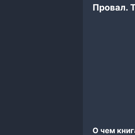
Провал. Т
О чем книг