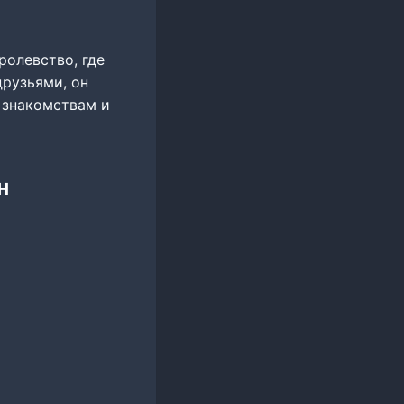
ролевство, где
рузьями, он
 знакомствам и
н