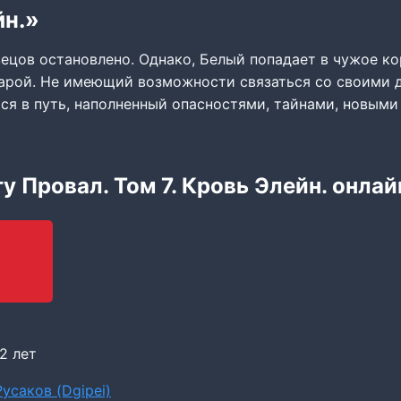
йн.»
цов остановлено. Однако, Белый попадает в чужое ко
иарой. Не имеющий возможности связаться со своими д
ся в путь, наполненный опасностями, тайнами, новыми
у Провал. Том 7. Кровь Элейн. онлай
2 лет
усаков (Dgipei)