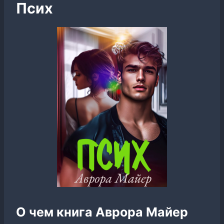
Псих
О чем книга Аврора Майер