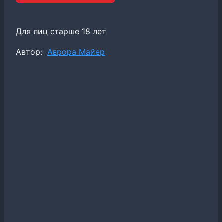
Для лиц старше 18 лет
Метки
Автор:
Аврора Майер
записи: