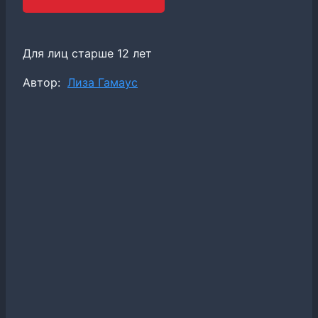
Для лиц старше 12 лет
Метки
Автор:
Лиза Гамаус
записи: