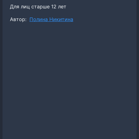
Для лиц старше 12 лет
Метки
Автор:
Полина Никитина
записи: