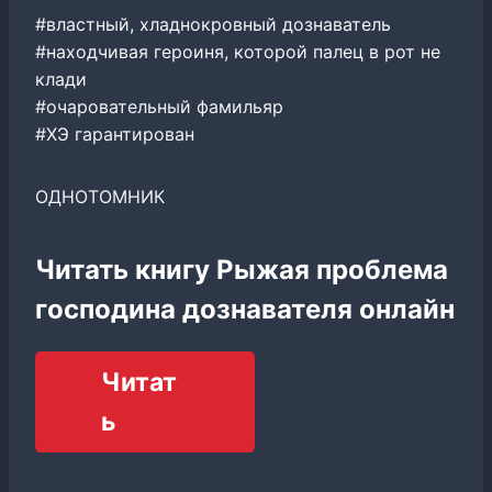
#властный, хладнокровный дознаватель
#находчивая героиня, которой палец в рот не
клади
#очаровательный фамильяр
#ХЭ гарантирован
ОДНОТОМНИК
Читать книгу Рыжая проблема
господина дознавателя онлайн
Читат
ь