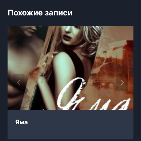
Похожие записи
Яма