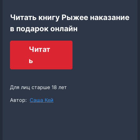
Читать книгу Рыжее наказание
в подарок онлайн
Читат
ь
Для лиц старше 18 лет
Метки
Автор:
Саша Кей
записи: