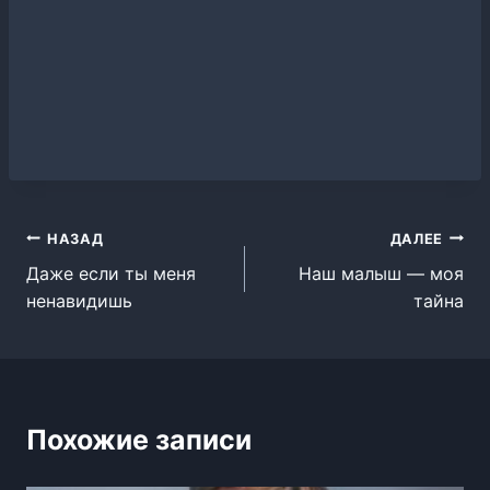
Навигация
НАЗАД
ДАЛЕЕ
Даже если ты меня
Наш малыш — моя
по
ненавидишь
тайна
записям
Похожие записи