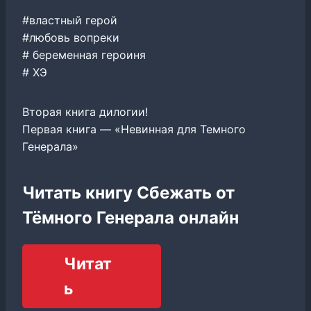
#властный герой
#любовь вопреки
# беременная героиня
# ХЭ
Вторая книга дилогии!
Первая книга — «Невинная для Темного
Генерала»
Читать книгу Сбежать от
Тёмного Генерала онлайн
Читат
ь