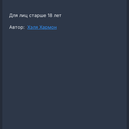
Для лиц старше 18 лет
Метки
Автор:
Хэля Хармон
записи: