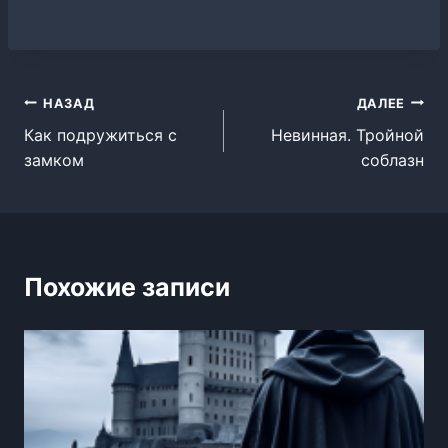
Навигация
НАЗАД
ДАЛЕЕ
Как подружиться с
Невинная. Тройной
по
замком
соблазн
записям
Похожие записи