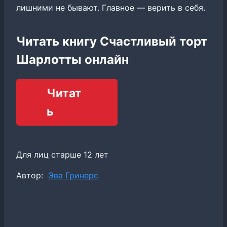
лишними не бывают. Главное — верить в себя.
Читать книгу Счастливый торт
Шарлотты онлайн
Читат
ь
Для лиц старше 12 лет
Метки
Автор:
Эва Гринерс
записи: