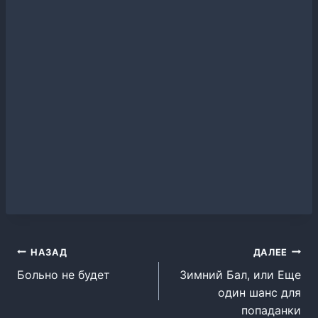
Навигация
НАЗАД
ДАЛЕЕ
Больно не будет
Зимний Бал, или Еще
по
один шанс для
записям
попаданки