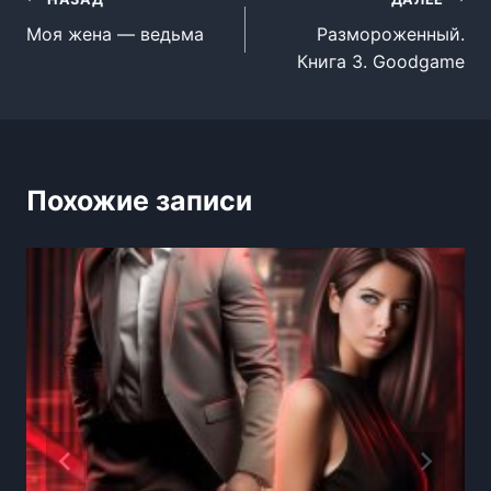
Навигация
Моя жена — ведьма
Размороженный.
по
Книга 3. Goodgame
записям
Похожие записи