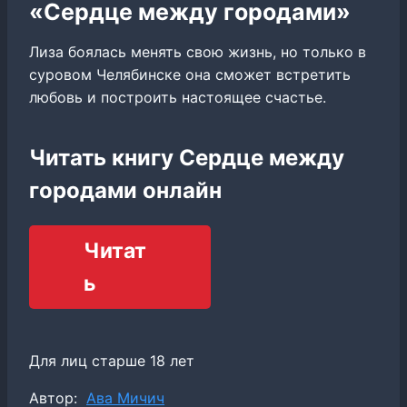
«Сердце между городами»
Лиза боялась менять свою жизнь, но только в
суровом Челябинске она сможет встретить
любовь и построить настоящее счастье.
Читать книгу Сердце между
городами онлайн
Читат
ь
Для лиц старше 18 лет
Метки
Автор:
Ава Мичич